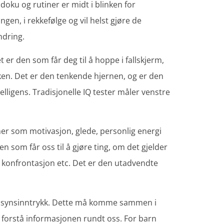
doku og rutiner er midt i blinken for
ngen, i rekkefølge og vil helst gjøre de
ndring.
 er den som får deg til å hoppe i fallskjerm,
ikken. Det er den tenkende hjernen, og er den
lligens. Tradisjonelle IQ tester måler venstre
ner som motivasjon, glede, personlig energi
en som får oss til å gjøre ting, om det gjelder
 konfrontasjon etc. Det er den utadvendte
 i synsinntrykk. Dette må komme sammen i
og forstå informasjonen rundt oss. For barn