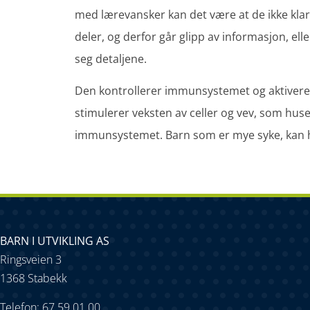
med lærevansker kan det være at de ikke kla
deler, og derfor går glipp av informasjon, elle
seg detaljene.
Den kontrollerer immunsystemet og aktivere
stimulerer veksten av celler og vev, som huse
immunsystemet. Barn som er mye syke, kan 
BARN I UTVIKLING AS
Ringsveien 3
1368 Stabekk
Telefon: 67 59 01 00