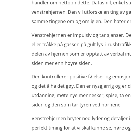
handler om nettopp dette. Dataspill, enkel su
venstrehjernen. Den vil utforske en ting av ga
samme tingene om og om igjen. Den hater e
Venstrehjernen er impulsiv og tar sjanser. Det
eller tråkke på gassen på gult lys i rushtraf
delen av hjernen som er opptatt av verbal inte
siden mer enn høyre siden.
Den kontrollerer positive følelser og emosjo
og det å ha det gøy. Den er nysgjerrig og er d
utdanning, møte nye mennesker, spise, ta en
siden og den som tar tyren ved hornene.
Venstrehjernen bryter ned lyder og detaljer
perfekt timing for at vi skal kunne se, høre 