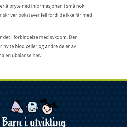
rer å bryte ned informasjonen i små nok
r skriver bokstaver feil fordi de ikke får med
r det i forbindelse med sykdom. Den
r hvite blod celler og andre deler av
ha en ubalanse her.