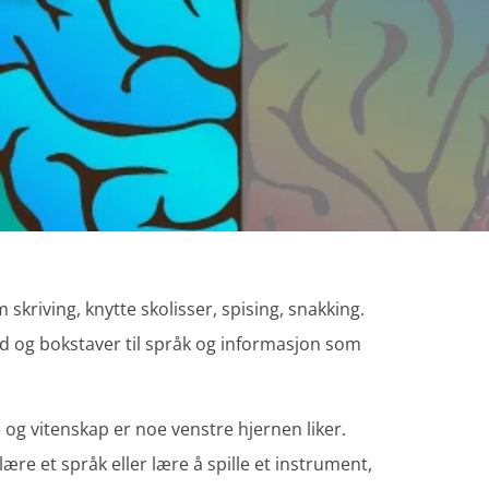
skriving, knytte skolisser, spising, snakking.
rd og bokstaver til språk og informasjon som
 og vitenskap er noe venstre hjernen liker.
ære et språk eller lære å spille et instrument,