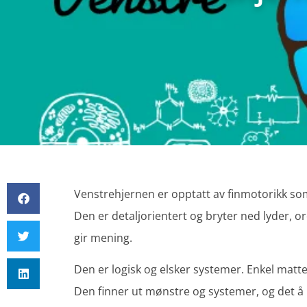
Venstrehjernen er opptatt av finmotorikk som 
Den er detaljorientert og bryter ned lyder, o
gir mening.
Den er logisk og elsker systemer. Enkel matte
Den finner ut mønstre og systemer, og det å l