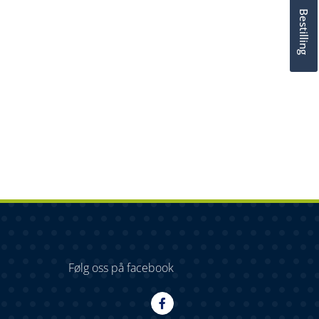
Bestilling
Følg oss på facebook