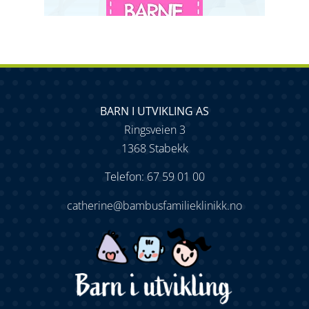
BARN I UTVIKLING AS
Ringsveien 3
1368 Stabekk
Telefon: 67 59 01 00
catherine@bambusfamilieklinikk.no