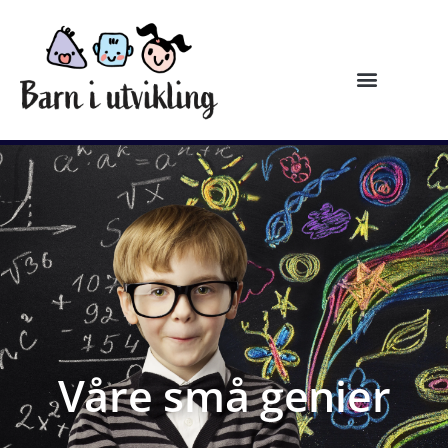
Våre små genier