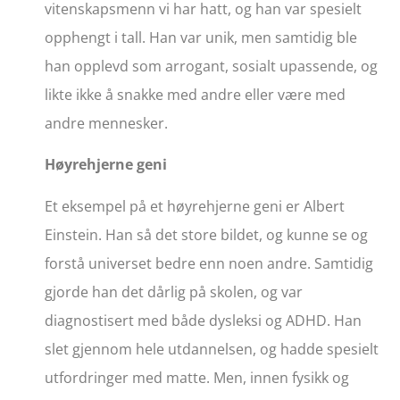
vitenskapsmenn vi har hatt, og han var spesielt
opphengt i tall. Han var unik, men samtidig ble
han opplevd som arrogant, sosialt upassende, og
likte ikke å snakke med andre eller være med
andre mennesker.
Høyrehjerne geni
Et eksempel på et høyrehjerne geni er Albert
Einstein. Han så det store bildet, og kunne se og
forstå universet bedre enn noen andre. Samtidig
gjorde han det dårlig på skolen, og var
diagnostisert med både dysleksi og ADHD. Han
slet gjennom hele utdannelsen, og hadde spesielt
utfordringer med matte. Men, innen fysikk og