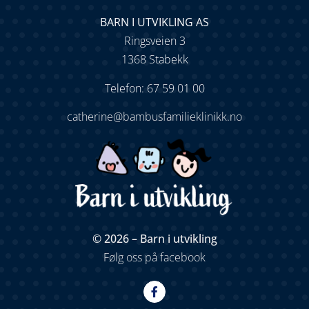
BARN I UTVIKLING AS
Ringsveien 3
1368 Stabekk
Telefon: 67 59 01 00
catherine@bambusfamilieklinikk.no
© 2026 – Barn i utvikling
Følg oss på facebook