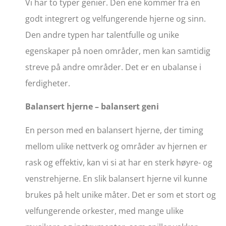
Vi har to typer genier. Den ene kommer fra en
godt integrert og velfungerende hjerne og sinn.
Den andre typen har talentfulle og unike
egenskaper på noen områder, men kan samtidig
streve på andre områder. Det er en ubalanse i
ferdigheter.
Balansert hjerne – balansert geni
En person med en balansert hjerne, der timing
mellom ulike nettverk og områder av hjernen er
rask og effektiv, kan vi si at har en sterk høyre- og
venstrehjerne. En slik balansert hjerne vil kunne
brukes på helt unike måter. Det er som et stort og
velfungerende orkester, med mange ulike