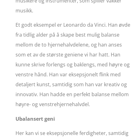
musikere og instrumenter, som spiller vakker
musikk.
Et godt eksempel er Leonardo da Vinci. Han øvde
fra tidlig alder på å skape best mulig balanse
mellom de to hjernehalvdelene, og han anses
som et av de største geniene vi har hatt. Han
kunne skrive forlengs og baklengs, med høyre og
venstre hånd. Han var eksepsjonelt flink med
detaljert kunst, samtidig som han var kreativ og
innovativ. Han hadde en perfekt balanse mellom
høyre- og venstrehjernehalvdel.
Ubalansert geni
Her kan vi se eksepsjonelle ferdigheter, samtidig