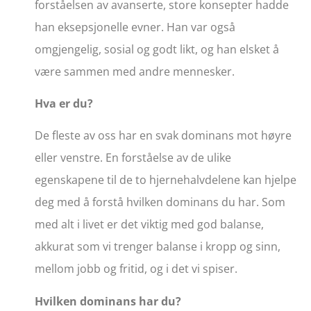
forståelsen av avanserte, store konsepter hadde
han eksepsjonelle evner. Han var også
omgjengelig, sosial og godt likt, og han elsket å
være sammen med andre mennesker.
Hva er du?
De fleste av oss har en svak dominans mot høyre
eller venstre. En forståelse av de ulike
egenskapene til de to hjernehalvdelene kan hjelpe
deg med å forstå hvilken dominans du har. Som
med alt i livet er det viktig med god balanse,
akkurat som vi trenger balanse i kropp og sinn,
mellom jobb og fritid, og i det vi spiser.
Hvilken dominans har du?